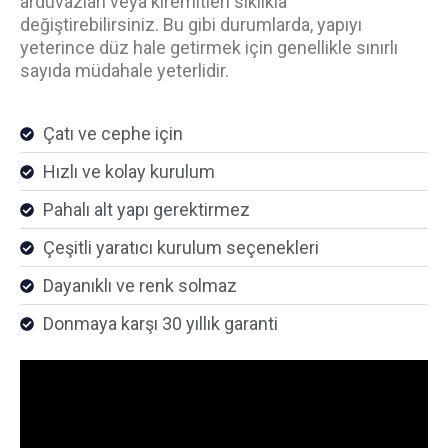
arduvazları veya kiremitleri sıklıkla
değiştirebilirsiniz. Bu gibi durumlarda, yapıyı
yeterince düz hale getirmek için genellikle sınırlı
sayıda müdahale yeterlidir.
Çatı ve cephe için
Hızlı ve kolay kurulum
Pahalı alt yapı gerektirmez
Çeşitli yaratıcı kurulum seçenekleri
Dayanıklı ve renk solmaz
Donmaya karşı 30 yıllık garanti