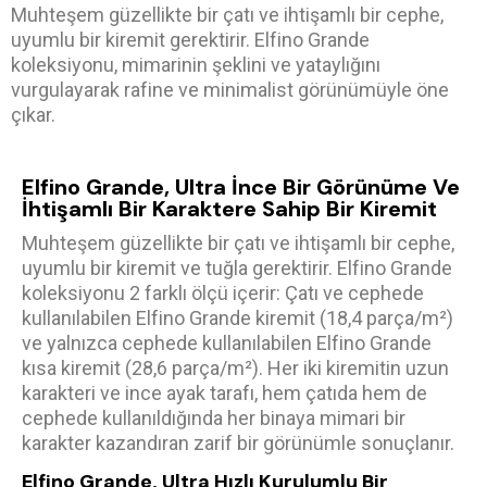
Muhteşem güzellikte bir çatı ve ihtişamlı bir cephe,
uyumlu bir kiremit gerektirir. Elfino Grande
koleksiyonu, mimarinin şeklini ve yataylığını
vurgulayarak rafine ve minimalist görünümüyle öne
çıkar.
Elfino Grande, Ultra İnce Bir Görünüme Ve
İhtişamlı Bir Karaktere Sahip Bir Kiremit
Muhteşem güzellikte bir çatı ve ihtişamlı bir cephe,
uyumlu bir kiremit ve tuğla gerektirir. Elfino Grande
koleksiyonu 2 farklı ölçü içerir: Çatı ve cephede
kullanılabilen Elfino Grande kiremit (18,4 parça/m²)
ve yalnızca cephede kullanılabilen Elfino Grande
kısa kiremit (28,6 parça/m²). Her iki kiremitin uzun
karakteri ve ince ayak tarafı, hem çatıda hem de
cephede kullanıldığında her binaya mimari bir
karakter kazandıran zarif bir görünümle sonuçlanır.
Elfino Grande, Ultra Hızlı Kurulumlu Bir