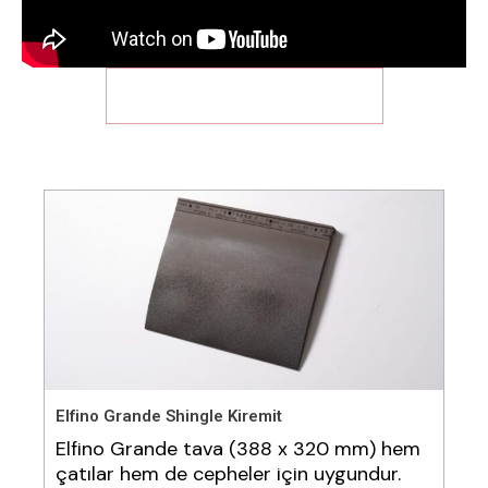
ELFINO ÜRÜNLERİNİ KEŞFEDİN
Elfino Grande Shingle Kiremit
Elfino Grande tava (388 x 320 mm) hem
çatılar hem de cepheler için uygundur.