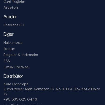
Özel Tuğlalar
Argeton
Araçlar
Referans Bul
Diğer
Hakkımızda
İletişim
Belgeler & İndirmeler
SSS
Gizlilik Politikası
Distribütör
Kule Concept
Zümrütevler Mah. Semazen Sk. No:11-19 A Blok Kat:3 Daire
16
+90 535 025 0443