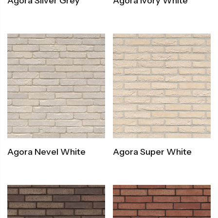
Agora Silver Grey
Agora Ivory White
Agora Nevel White
Agora Super White