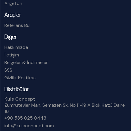
Argeton
Araçlar
Referans Bul
Diğer
Hakkımızda
İletişim
Belgeler & İndirmeler
SSS
Gizlilik Politikası
Distribütör
Kule Concept
Zümrütevler Mah. Semazen Sk. No:11-19 A Blok Kat:3 Daire
16
+90 535 025 0443
info@kuleconcept.com