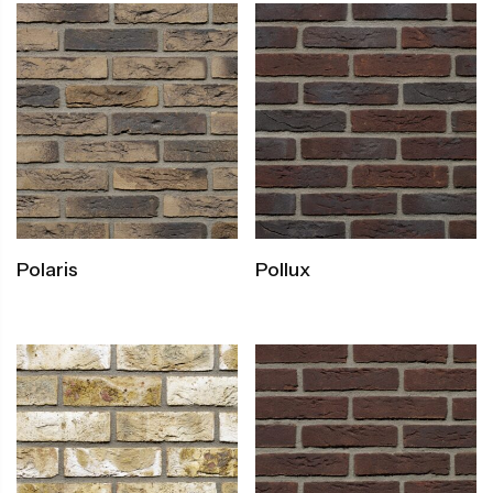
Polaris
Pollux