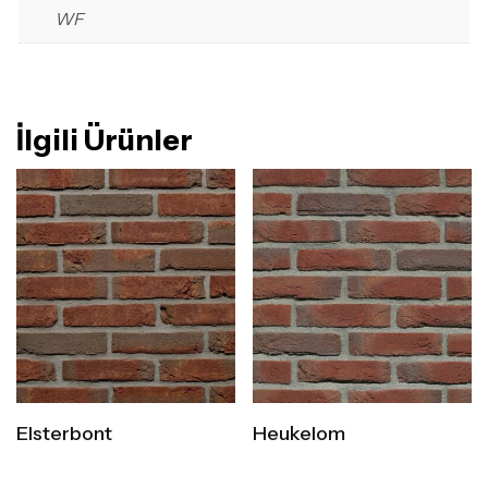
WF
İlgili Ürünler
Elsterbont
Heukelom