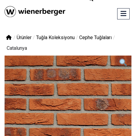
/
Ürünler
/
Tuğla Koleksiyonu
/
Cephe Tuğlaları
/
Catalunya