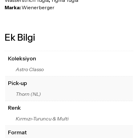
Wasserstrich Tuğla
,
Yığma Tuğla
Marka:
Wienerberger
Ek Bilgi
Koleksiyon
Astro Classo
Pick-up
Thorn (NL)
Renk
Kırmızı-Turuncu & Multi
Format