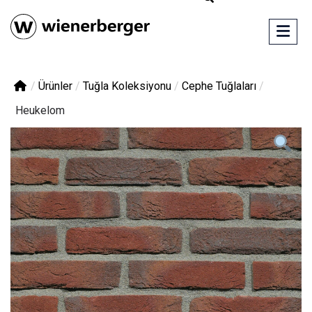
/
Ürünler
/
Tuğla Koleksiyonu
/
Cephe Tuğlaları
/
Heukelom