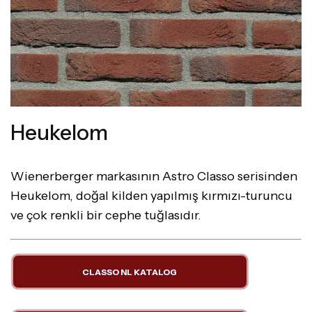
Heukelom
Wienerberger markasının Astro Classo serisinden
Heukelom, doğal kilden yapılmış kırmızı-turuncu
ve çok renkli bir cephe tuğlasıdır.
CLASSO NL KATALOG