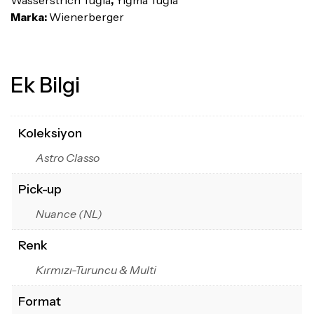
Wasserstrich Tuğla
,
Yığma Tuğla
Marka:
Wienerberger
Ek Bilgi
Koleksiyon
Astro Classo
Pick-up
Nuance (NL)
Renk
Kırmızı-Turuncu & Multi
Format